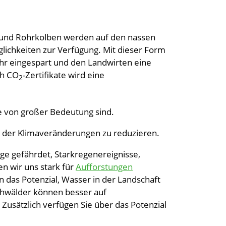
f und Rohrkolben werden auf den nassen
lichkeiten zur Verfügung. Mit dieser Form
hr eingespart und den Landwirten eine
ch CO
-Zertifikate wird eine
2
ie von großer Bedeutung sind.
en der Klimaveränderungen zu reduzieren.
äge gefährdet, Starkregenereignisse,
n wir uns stark für
Aufforstungen
 das Potenzial, Wasser in der Landschaft
schwälder können besser auf
Zusätzlich verfügen Sie über das Potenzial