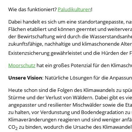
Wie das funktioniert?
Paludikulturen
!
Dabei handelt es sich um eine standortangepasste, n
Flächen etabliert und können geerntet und weiterver
der Bewirtschaftung wird durch die Wasserstandsanhe
zukunftsfähige, nachhaltige und klimaschonende Alt
Existenzsicherung gewährleistet und die Hürden der F
Moorschutz
hat ein großes Potenzial für den Klimasch
Unsere Vision
: Natürliche Lösungen für die Anpassu
Heute schon sind die Folgen des Klimawandels zu spüre
Stürme und der Verlust von Wäldern. Dabei gibt es vi
angepasster und resilienter Mischwälder sowie die Et
zu halten, vor Verdunstung und Bodendegradation zu s
Klimaveränderungen reagieren und sind weniger anfäll
CO
zu binden, wodurch die Ursache des Klimawandel
2