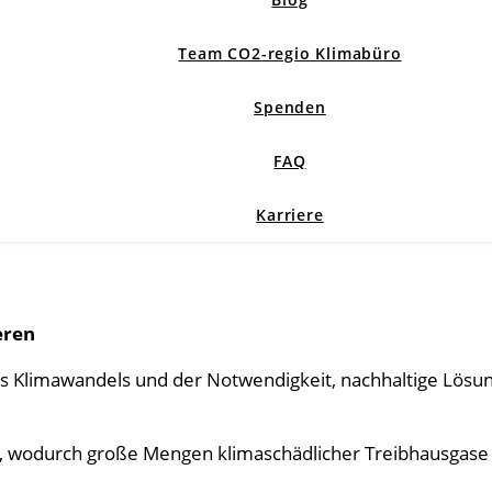
Team CO2-regio Klimabüro
Spenden
FAQ
Karriere
eren
Klimawandels und der Notwendigkeit, nachhaltige Lösung
wodurch große Mengen klimaschädlicher Treibhausgase ei