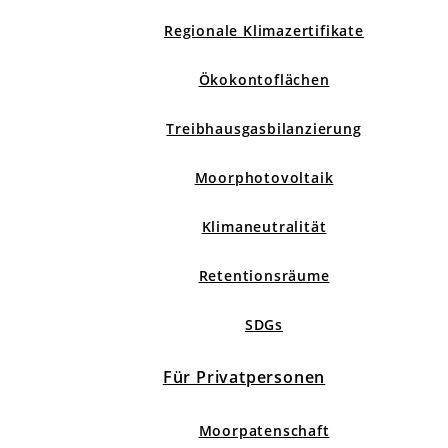
Regionale Klimazertifikate
Ökokontoflächen
Treibhausgasbilanzierung
Moorphotovoltaik
Klimaneutralität
Retentionsräume
SDGs
Für Privatpersonen
Moorpatenschaft