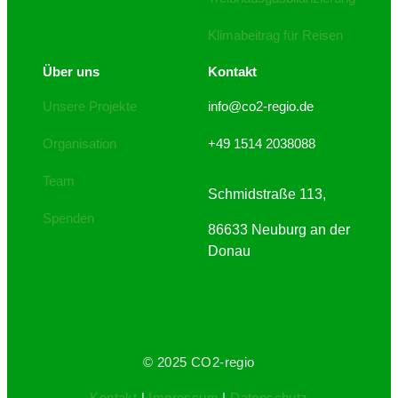
Klimabeitrag für Reisen
Über uns
Kontakt
Unsere Projekte
info@co2-regio.de
Organisation
+49 1514 2038088
Team
Schmidstraße 113,
Spenden
86633 Neuburg an der
Donau
© 2025 CO2-regio
Kontakt
|
Impressum
|
Datenschutz