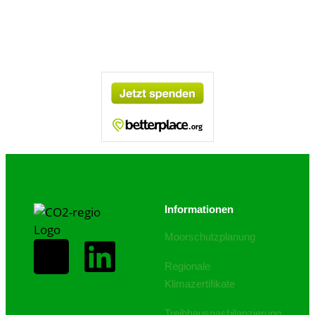
Informationen
Moorschutzplanung
Regionale
Klimazertifikate
Treibhausgasbilanzierung