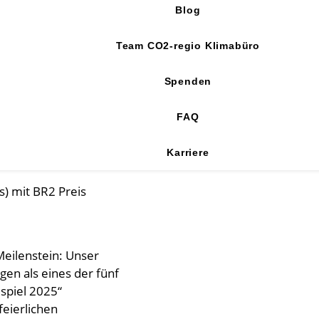
Blog
Team CO2-regio Klimabüro
Spenden
FAQ
Karriere
Meilenstein: Unser
en als eines der fünf
spiel 2025“
feierlichen