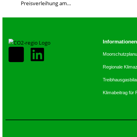
Preisverleihung am…
Informatione
Moorschutzplan
Regionale Klimaze
Treibhausgasbila
Klimabeitrag für