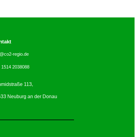
ntakt
o@co2-regio.de
 1514 2038088
midstraße 113,
33 Neuburg an der Donau