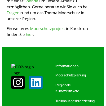
mit einer
Spende
um unsere Arbeit zu
ermöglichen. Gerne beraten wir Sie auch bei
Fragen
rund um das Thema Moorschutz in
unserer Region.
Ein weiteres
Moorschutzprojekt
in Karlskron
finden Sie
hier
.
Informationen
Moorschutzplanung
Regionale
Klimazertifikate
Treibhausgasbilanzierung