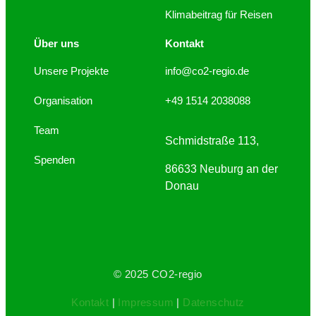
Klimabeitrag für Reisen
Über uns
Kontakt
Unsere Projekte
info@co2-regio.de
Organisation
+49 1514 2038088
Team
Schmidstraße 113,
Spenden
86633 Neuburg an der
Donau
© 2025 CO2-regio
Kontakt
|
Impressum
|
Datenschutz