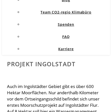
Team CO2-regio Klimabüro
Spenden
FAQ
Karriere
PROJEKT INGOLSTADT
Auch im Ingolstädter Gebiet gibt es über 600
Hektar Moorflächen. Nur anderthalb Kilometer
vor dem Ortseingangsschild befindet sich unser
erstes Moorschutzprojekt auf Ingolstädter Flur.
Auf 8 Hektar soll hier ein Wassermanagement