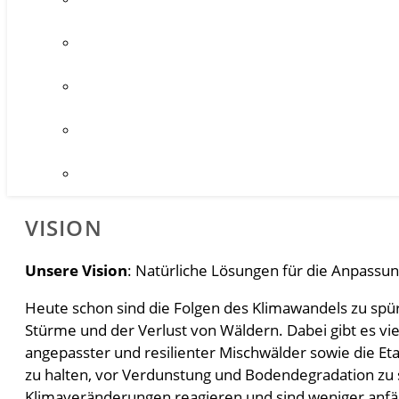
VISION
Unsere Vision
: Natürliche Lösungen für die Anpassu
Heute schon sind die Folgen des Klimawandels zu spüre
Stürme und der Verlust von Wäldern. Dabei gibt es vi
angepasster und resilienter Mischwälder sowie die Et
zu halten, vor Verdunstung und Bodendegradation zu s
Klimaveränderungen reagieren und sind weniger anfäll