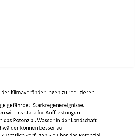
en der Klimaveränderungen zu reduzieren.
äge gefährdet, Starkregenereignisse,
en wir uns stark für Aufforstungen
 das Potenzial, Wasser in der Landschaft
schwälder können besser auf
Zusätzlich verfügen Sie über das Potenzial