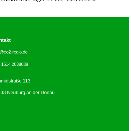
ntakt
o@co2-regio.de
 1514 2038088
midstraße 113,
33 Neuburg an der Donau