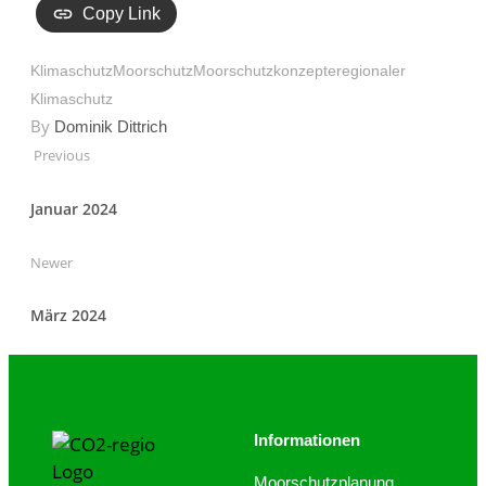
Copy Link
Klimaschutz
Moorschutz
Moorschutzkonzepte
regionaler
Klimaschutz
By
Dominik Dittrich
Previous
Januar 2024
Newer
März 2024
Informationen
Moorschutzplanung